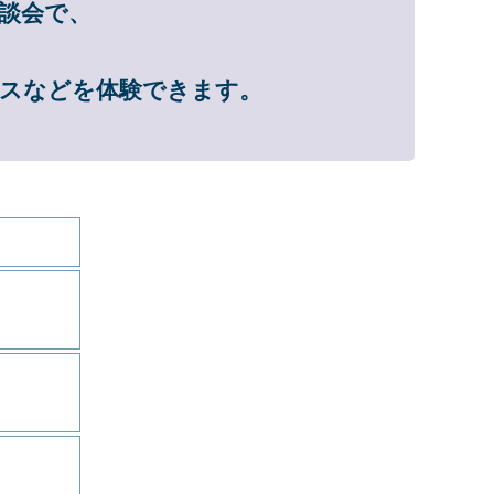
談会で、
ビスなどを体験できます。