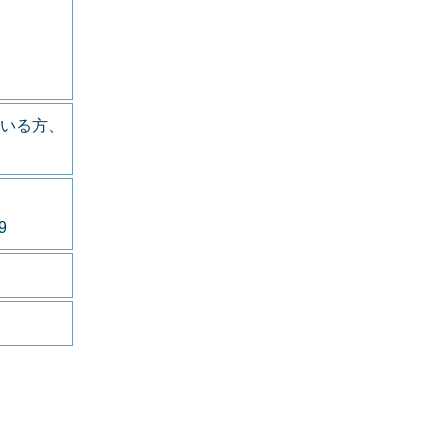
いる方、
9