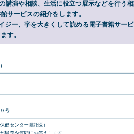
の講演や相談、生活に役立つ展示などを行う相
書館サービスの紹介をします。
イジー、字を大きくして読める電子書籍サー
けます。
）
９号
保健センター嘱託医）
が疑問や質問にお答えします