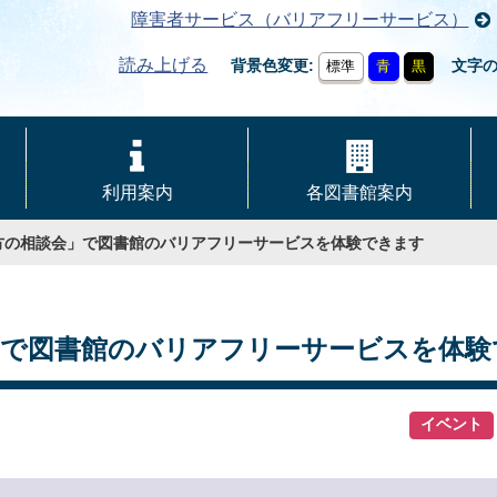
障害者サービス（バリアフリーサービス）
読み上げる
背景色変更
文字
標準
青
黒
利用案内
各図書館案内
方の相談会」で図書館のバリアフリーサービスを体験できます
」で図書館のバリアフリーサービスを体験
イベント