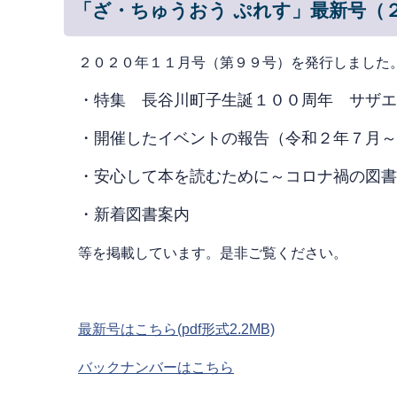
「ざ・ちゅうおう ぷれす」最新号（
２０２０年１１月号（第９９号）を発行しました
・特集 長谷川町子生誕１００周年 サザエ
・開催したイベントの報告（令和２
年７月～
・安心して本を読むために～コロナ禍の図書
・新着図書案内
等を掲載しています。是非ご覧ください。
最新号はこちら(pdf形式2.2MB)
バックナンバーはこちら