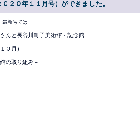
２０２０年１１月号）ができました。
。最新号では
さんと長谷川町子美術館・記念館
１０月）
館の取り組み～