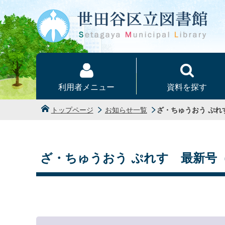
本文へ
利用者メニュー
資料を探す
トップページ
お知らせ一覧
ざ・ちゅうおう ぷ
ざ・ちゅうおう ぷれす 最新号