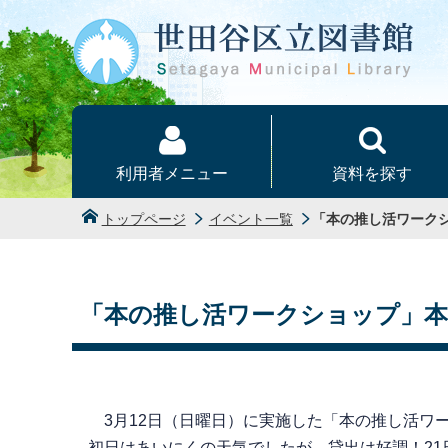
本文へ
利用者メニュー
資料を探す
トップページ
イベント一覧
「本の推し活ワーク
「本の推し活ワークショップ」
3月12日（日曜日）に実施した「本の推し活ワー
初日はあいにくの天気でしたが、貸出は好調！2