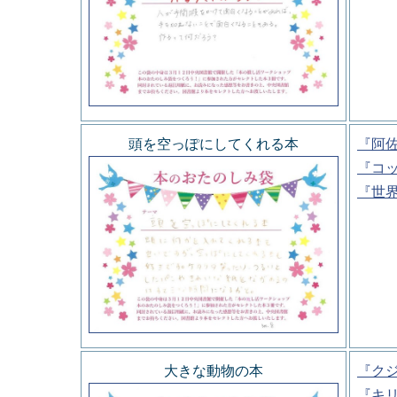
頭を空っぽにしてくれる本
『阿
『コ
『世
大きな動物の本
『ク
『キ