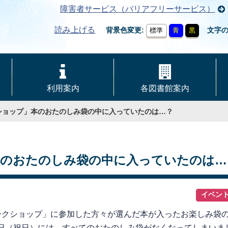
障害者サービス（バリアフリーサービス）
読み上げる
背景色変更
文字
標準
青
黒
利用案内
各図書館案内
ショップ」本のおたのしみ袋の中に入っていたのは…？
本のおたのしみ袋の中に入っていたのは…
イベン
クショップ」に参加した方々が選んだ本が入ったお楽しみ袋の
1日（祝日）には、すべてのおたのしみ袋がなくなってしまいま