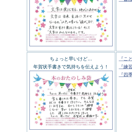
ちょっと早いけど…
『こ
年賀状手書きで気持ちを伝えよう！
『練
『四