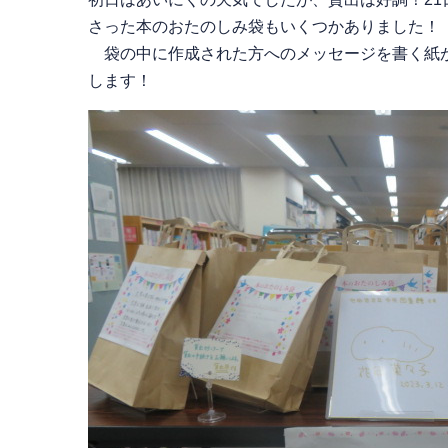
さった本のおたのしみ袋もいくつかありました！
袋の中に作成された方へのメッセージを書く紙が
します！