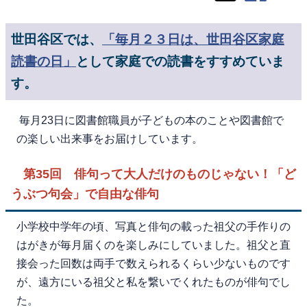
世田谷区では、
「毎月２３日は、世田谷区家庭
読書の日」
として家庭での読書をすすめていま
す。
毎月23日に図書館職員が子どもの本のことや図書館で
の楽しい出来事をお届けしています。
第35回 俳句って大人だけのものじゃない！「ど
うぶつ句会」で自由な俳句
小学校中学年の頃、写真と俳句の載った祖父の手作りの
はがきが毎月届くのを楽しみにしていました。祖父と直
接会った回数は両手で数えられるくらい少ないものです
が、遠方にいる祖父と私を繋いでくれたものが俳句でし
た。