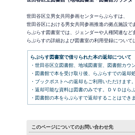
世田谷区立男女共同参画センターらぷらすは、
世田谷区における男女共同参画推進の拠点施設で
らぷらす図書室では、
ジェンダーや人権関連など
らぷらすの詳細および図書室の利用登録について
らぷらす図書室で借りられた本の返却について
・世田谷区立図書館、地域図書室、図書館カウ
・図書館で本を受け取り後、らぷらすでの返却
・ブックポストへの返却もご利用いただけます
・返却可能な資料は図書のみです。ＤＶＤはら
・図書館の本をらぷらすで返却することはでき
このページについてのお問い合わせ先