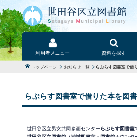
本文へ
利用者メニュー
資料を探す
トップページ
お知らせ一覧
らぷらす図書室で借
らぷらす図書室で借りた本を図
世田谷区立男女共同参画センター
らぷらす図書室
世田谷区立図書館（地域図書室・図書館カウンタ