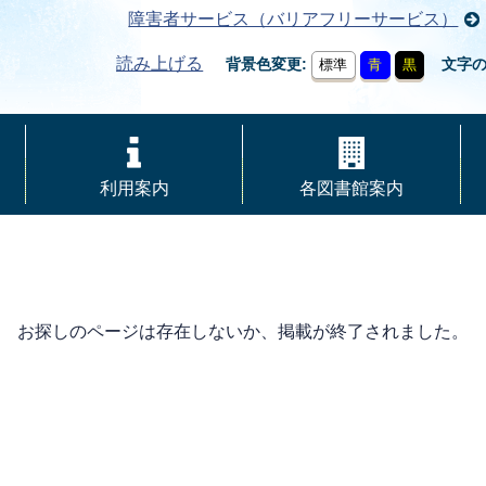
障害者サービス（バリアフリーサービス）
読み上げる
背景色変更
文字
標準
青
黒
利用案内
各図書館案内
お探しのページは存在しないか、掲載が終了されました。