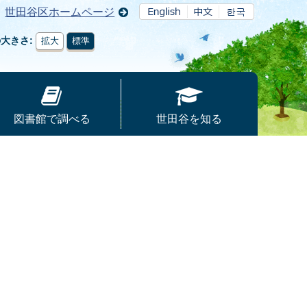
世田谷区ホームページ
の大きさ
拡大
標準
図書館で調べる
世田谷を知る