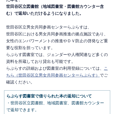
世田谷区立図書館（地域図書室・図書館カウンター含
む）で返却いただけるようになりました。
世田谷区立男女共同参画センターらぷらすは、
世田谷区における男女共同参画推進の拠点施設であり、
女性のエンパワーメントの推進やＤＶ防止の啓発など重
要な役割を担っています。
らぷらす図書室では、
ジェンダーや人権関連など多くの
資料を所蔵しており貸出も可能です。
らぷらすの詳細および図書室の利用登録については、
こ
ちら（世田谷区立男女共同参画センターらぷらす）
でご
確認ください。
らぷらす図書室で借りられた本の返却について
・世田谷区立図書館、地域図書室、図書館カウンター
で返却できます。