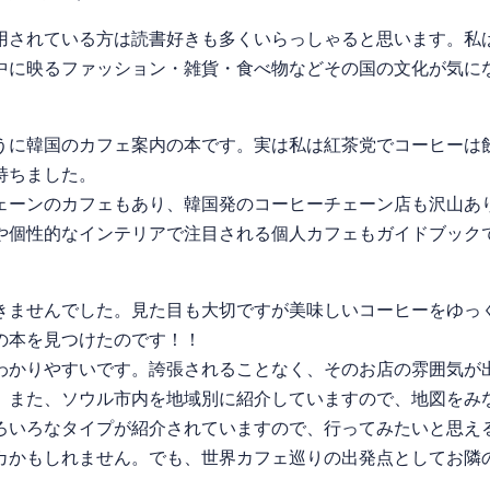
されている方は読書好きも多くいらっしゃると思います。私
中に映るファッション・雑貨・食べ物などその国の文化が気に
に韓国のカフェ案内の本です。実は私は紅茶党でコーヒーは
持ちました。
ーンのカフェもあり、韓国発のコーヒーチェーン店も沢山あ
個性的なインテリアで注目される個人カフェもガイドブック
ませんでした。見た目も大切ですが美味しいコーヒーをゆっ
の本を見つけたのです！！
かりやすいです。誇張されることなく、そのお店の雰囲気が
。また、ソウル市内を地域別に紹介していますので、地図をみ
ろいろなタイプが紹介されていますので、行ってみたいと思え
かもしれません。でも、世界カフェ巡りの出発点としてお隣