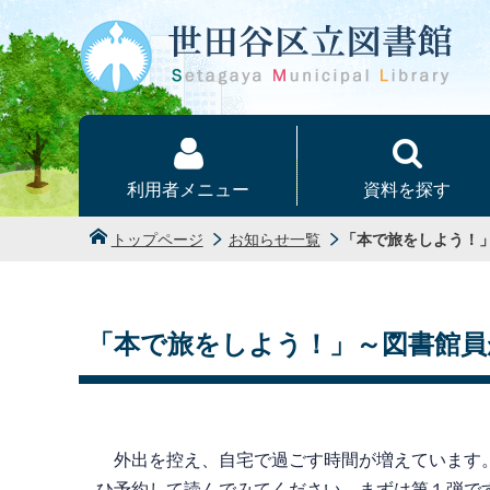
本文へ
利用者メニュー
資料を探す
トップページ
お知らせ一覧
「本で旅をしよう！
「本で旅をしよう！」～図書館員
外出を控え、自宅で過ごす時間が増えています。
ひ予約して読んでみてください。まずは第１弾で