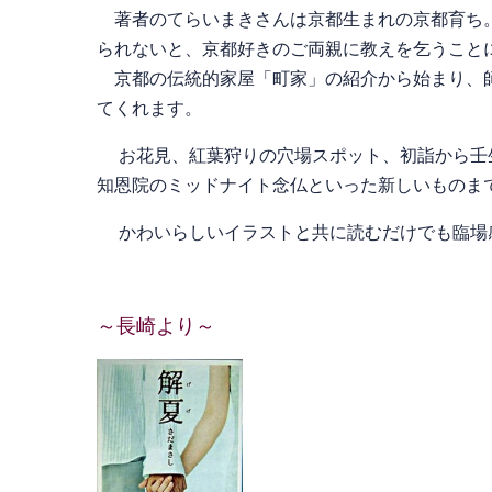
著者のてらいまきさんは京都生まれの京都育ち。
られないと、京都好きのご両親に教えを乞うこと
京都の伝統的家屋「町家」の紹介から始まり、師
てくれます。
お花見、紅葉狩りの穴場スポット、初詣から壬生
知恩院のミッドナイト念仏といった新しいものま
かわいらしいイラストと共に読むだけでも臨場
～長崎より～