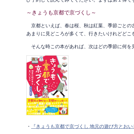
～きょうも京都で京づくし～
京都といえば、春は桜、秋は紅葉、季節ごとの古
あまりに見どころが多くて、行きたいけれどどこ
そんな時この本があれば、次はどの季節に何を見
・
『きょうも京都で京づくし 地元の遊び方とおい