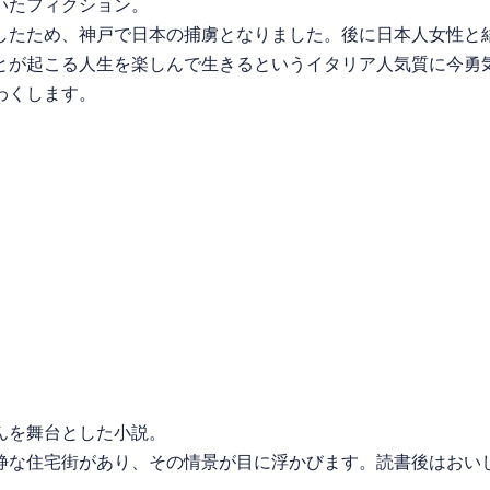
いたフィクション。
たため、神戸で日本の捕虜となりました。後に日本人女性と
が起こる人生を楽しんで生きるというイタリア人気質に今勇
わくします。
んを舞台とした小説。
な住宅街があり、その情景が目に浮かびます。読書後はおい