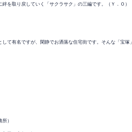
に絆を取り戻していく「サクラサク」の三編です。（Ｙ．Ｏ）
して有名ですが、閑静でお洒落な住宅街です。そんな「宝塚
務所）