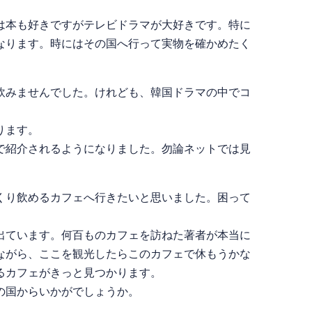
は本も好きですがテレビドラマが大好きです。特に
なります。時にはその国へ行って実物を確かめたく
飲みませんでした。けれども、韓国ドラマの中でコ
ります。
で紹介されるようになりました。勿論ネットでは見
くり飲めるカフェへ行きたいと思いました。困って
出ています。何百ものカフェを訪ねた著者が本当に
ながら、ここを観光したらこのカフェで休もうかな
るカフェがきっと見つかります。
の国からいかがでしょうか。