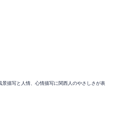
風景描写と人情、心情描写に関西人のやさしさが表