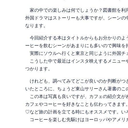
家の中での楽しみは何でしょうか？図書館を利用
外国ドラマはストーリーも大事ですが、シーンの
なります。
今回紹介する本はタイトルからもお分かりのよう
ーヒーを飲むシーンがあまりにも多いので興味を
実際にソウルへ行くと東京と同じように外国チェ
こうした中で最近はインスタ映えするメニューや
つかります。
けれども、調べてみてどこが良いのか判断がつき
いたところに、ちょうど東山サリーさん著書のこ
この本は写真も良いですが、カフェの紹介文がわ
カフェやコーヒーを好きなことも伝わってきます
♡など旅の計画を立てる時にもオススメです。い
コーヒーを楽しむ先駆けはヨーロッパやアメリカ