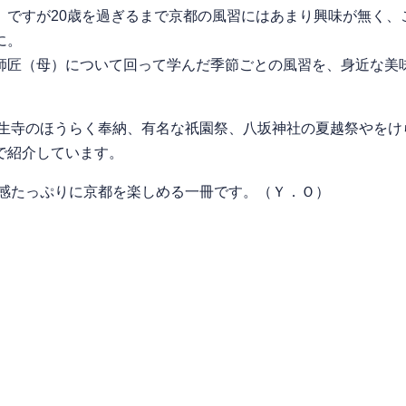
ですが20歳を過ぎるまで京都の風習にはあまり興味が無く、
に。
匠（母）について回って学んだ季節ごとの風習を、身近な美
寺のほうらく奉納、有名な祇園祭、八坂神社の夏越祭やをけ
で紹介しています。
感たっぷりに京都を楽しめる一冊です。（Ｙ．Ｏ）