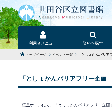
本文へ
利用者メニュー
資料を探す
トップページ
イベント一覧
「としょかんバリア
「としょかんバリアフリー企画
桜丘ホールにて、「としょかんバリアフリー企画