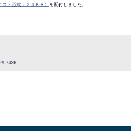
キスト形式：２４ＫＢ）
を配付しました。
9-7436