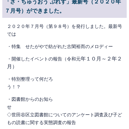
「ざ・ちゅうおう ぷれす」最新号（２０２０年
７月号）ができました。
２０２０年７月号（第９８号）を発行しました。最新号
では
・特集 せたがやで紡がれた古閑裕而のメロディー
年１０月～２年２
・開催したイベントの報告（令和元
月）
・特別整理って何だろ
う！？
・図書館からのお知ら
◇世田谷区立図書館についてのアンケート調査及び子ど
もの読書に関する実態調査の報告