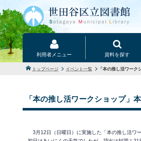
本文へ
利用者メニュー
資料を探す
トップページ
イベント一覧
「本の推し活ワーク
「本の推し活ワークショップ」
3月12日（日曜日）に実施した「本の推し活ワー
初日はあいにくの天気でしたが、貸出は好調！2