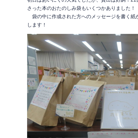
さった本のおたのしみ袋もいくつかありました！
袋の中に作成された方へのメッセージを書く紙が
します！