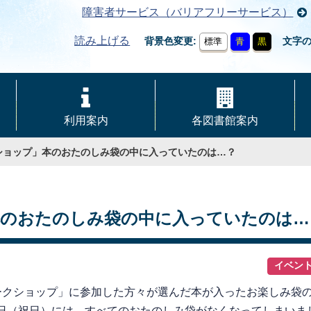
障害者サービス（バリアフリーサービス）
読み上げる
背景色変更
文字
標準
青
黒
利用案内
各図書館案内
ショップ」本のおたのしみ袋の中に入っていたのは…？
本のおたのしみ袋の中に入っていたのは…
イベン
クショップ」に参加した方々が選んだ本が入ったお楽しみ袋の
1日（祝日）には、すべてのおたのしみ袋がなくなってしまいま