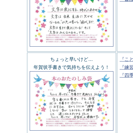
ちょっと早いけど…
『こ
年賀状手書きで気持ちを伝えよう！
『練
『四