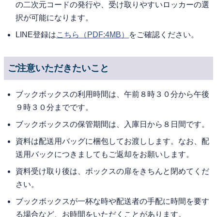
の二次元コードの発行や、受け取りやすいロッカーの選
択が可能になります。
LINE登録は
こちら
（PDF:4MB）
をご確認ください。
ご注意いただきたいこと
ブックボックスの利用時間は、午前８時３０分から午後
９時３０分までです。
ブックボックスの保管期間は、入庫日から８日間です。
資料は配送用バッグに梱包してお渡しします。なお、配
送用バックにつきましてもご返却をお願いします。
資料受け取り後は、ボックスの扉をきちんと閉めてくだ
さい。
ブックボックスが一杯な時や配送者の手配に時間を要す
る場合など、お時間をいただくことがあります。