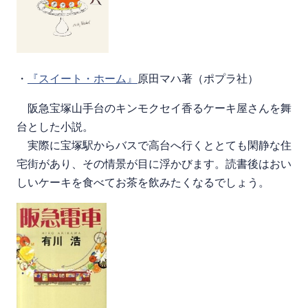
・
『スイート・ホーム』
原田マハ著（ポプラ社）
阪急宝塚山手台のキンモクセイ香るケーキ屋さんを舞
台とした小説。
実際に宝塚駅からバスで高台へ行くととても閑静な住
宅街があり、その情景が目に浮かびます。読書後はおい
しいケーキを食べてお茶を飲みたくなるでしょう。