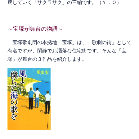
戻していく「サクラサク」の三編です。（Ｙ．Ｏ）
～宝塚が舞台の物語～
宝塚歌劇団の本拠地「宝塚」は、「歌劇の街」として
有名ですが、閑静でお洒落な住宅街です。そんな「宝
塚」が舞台の３作品を紹介します。