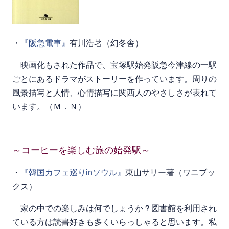
・
『阪急電車』
有川浩著（幻冬舎）
映画化もされた作品で、宝塚駅始発阪急今津線の一駅
ごとにあるドラマがストーリーを作っています。周りの
風景描写と人情、心情描写に関西人のやさしさが表れて
います。（Ｍ．Ｎ）
～コーヒーを楽しむ旅の始発駅～
・
『韓国カフェ巡りinソウル』
東山サリー著（ワニブッ
クス）
家の中での楽しみは何でしょうか？図書館を利用され
ている方は読書好きも多くいらっしゃると思います。私