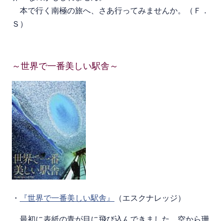
本で行く南極の旅へ、さあ行ってみませんか。（Ｆ．
Ｓ）
～世界で一番美しい駅舎～
・
『世界で一番美しい駅舎』
（エスクナレッジ）
最初に表紙の青が目に飛び込んできました。空から珊