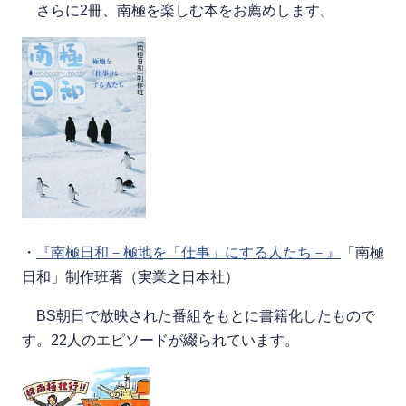
さらに2冊、南極を楽しむ本をお薦めします。
・
『南極日和－極地を「仕事」にする人たち－』
「南極
日和」制作班著（実業之日本社）
BS朝日で放映された番組をもとに書籍化したもので
す。22人のエピソードが綴られています。