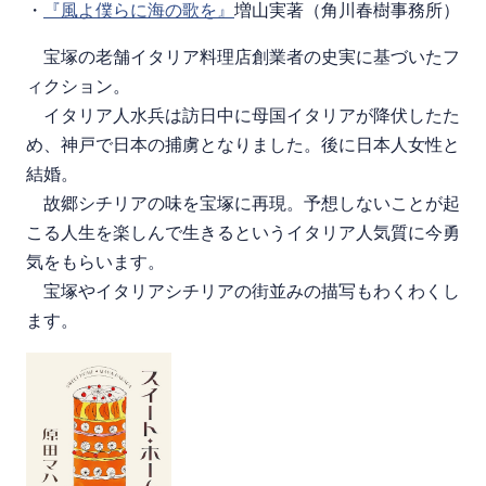
・
『風よ僕らに海の歌を』
増山実著（角川春樹事務所）
宝塚の老舗イタリア料理店創業者の史実に基づいたフ
ィクション。
イタリア人水兵は訪日中に母国イタリアが降伏したた
め、神戸で日本の捕虜となりました。後に日本人女性と
結婚。
故郷シチリアの味を宝塚に再現。予想しないことが起
こる人生を楽しんで生きるというイタリア人気質に今勇
気をもらいます。
宝塚やイタリアシチリアの街並みの描写もわくわくし
ます。