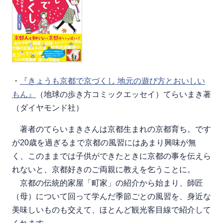
・
『きょうも京都で京づくし 地元の遊び方とおいしい
もん』
（地球の歩き方コミックエッセイ）てらいまき著
（ダイヤモンド社）
著者のてらいまきさんは京都生まれの京都育ち。です
が20歳を過ぎるまで京都の風習にはあまり興味が無
く、このままでは子供ができたときに京都の事を伝えら
れないと、京都好きのご両親に教えを乞うことに。
京都の伝統的家屋「町家」の紹介から始まり、師匠
（母）について回って学んだ季節ごとの風習を、身近な
美味しいものも交えて、ほとんど観光客目線で紹介して