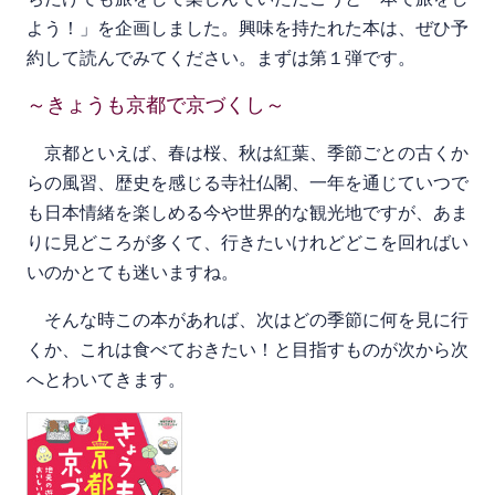
よう！」を企画しました。興味を持たれた本は、ぜひ予
約して読んでみてください。まずは第１弾です。
～きょうも京都で京づくし～
京都といえば、春は桜、秋は紅葉、季節ごとの古くか
らの風習、歴史を感じる寺社仏閣、一年を通じていつで
も日本情緒を楽しめる今や世界的な観光地ですが、あま
りに見どころが多くて、行きたいけれどどこを回ればい
いのかとても迷いますね。
そんな時この本があれば、次はどの季節に何を見に行
くか、これは食べておきたい！と目指すものが次から次
へとわいてきます。