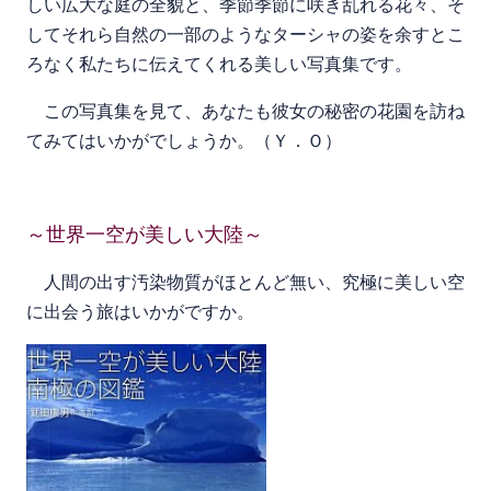
しい広大な庭の全貌と、季節季節に咲き乱れる花々、そ
してそれら自然の一部のようなターシャの姿を余すとこ
ろなく私たちに伝えてくれる美しい写真集です。
この写真集を見て、あなたも彼女の秘密の花園を訪ね
てみてはいかがでしょうか。（Ｙ．Ｏ）
～世界一空が美しい大陸～
人間の出す汚染物質がほとんど無い、究極に美しい空
に出会う旅はいかがですか。