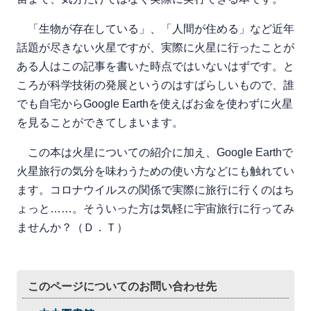
「生物が存在している」、「人間が住める」など近年
話題が尽きない火星ですが、実際に火星に行ったことが
ある人はこの記事を書いた時点ではいないはずです。と
ころが科学技術の発展というのはすばらしいもので、誰
でも自宅からGoogle Earthを使えばお金を使わずに火星
を見ることができてしまいます。
この本は火星についての紹介に加え、Google Earthで
火星旅行の気分を味わうための使い方などにも触れてい
ます。コロナウイルスの関係で実際に旅行に行くのはち
ょっと……。そういった方は気軽に宇宙旅行に行ってみ
ませんか？（Ｄ．Ｔ）
このページについてのお問い合わせ先