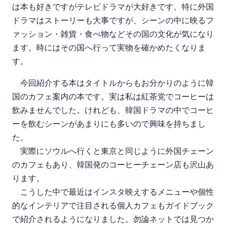
は本も好きですがテレビドラマが大好きです。特に外国
ドラマはストーリーも大事ですが、シーンの中に映るフ
ァッション・雑貨・食べ物などその国の文化が気になり
ます。時にはその国へ行って実物を確かめたくなりま
す。
今回紹介する本はタイトルからもお分かりのように韓
国のカフェ案内の本です。実は私は紅茶党でコーヒーは
飲みませんでした。けれども、韓国ドラマの中でコーヒ
ーを飲むシーンがあまりにも多いので興味を持ちまし
た。
実際にソウルへ行くと東京と同じように外国チェーン
のカフェもあり、韓国発のコーヒーチェーン店も沢山あ
ります。
こうした中で最近はインスタ映えするメニューや個性
的なインテリアで注目される個人カフェもガイドブック
で紹介されるようになりました。勿論ネットでは見つか