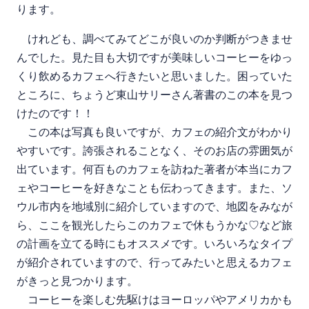
ります。
けれども、調べてみてどこが良いのか判断がつきませ
んでした。見た目も大切ですが美味しいコーヒーをゆっ
くり飲めるカフェへ行きたいと思いました。困っていた
ところに、ちょうど東山サリーさん著書のこの本を見つ
けたのです！！
この本は写真も良いですが、カフェの紹介文がわかり
やすいです。誇張されることなく、そのお店の雰囲気が
出ています。何百ものカフェを訪ねた著者が本当にカフ
ェやコーヒーを好きなことも伝わってきます。また、ソ
ウル市内を地域別に紹介していますので、地図をみなが
ら、ここを観光したらこのカフェで休もうかな♡など旅
の計画を立てる時にもオススメです。いろいろなタイプ
が紹介されていますので、行ってみたいと思えるカフェ
がきっと見つかります。
コーヒーを楽しむ先駆けはヨーロッパやアメリカかも