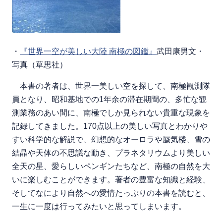
・
『世界一空が美しい大陸 南極の図鑑』
武田康男文・
写真（草思社）
本書の著者は、世界一美しい空を探して、南極観測隊
員となり、昭和基地での1年余の滞在期間の、多忙な観
測業務のあい間に、南極でしか見られない貴重な現象を
記録してきました。170点以上の美しい写真とわかりや
すい科学的な解説で、幻想的なオーロラや蜃気楼、雪の
結晶や天体の不思議な動き、プラネタリウムより美しい
全天の星、愛らしいペンギンたちなど、南極の自然を大
いに楽しむことができます。著者の豊富な知識と経験、
そしてなにより自然への愛情たっぷりの本書を読むと、
一生に一度は行ってみたいと思ってしまいます。