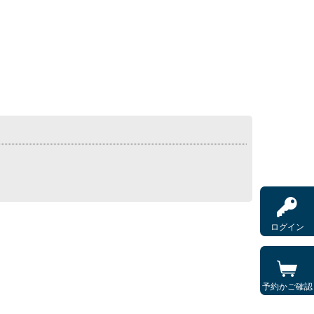
。
ログイン
予約かご確認