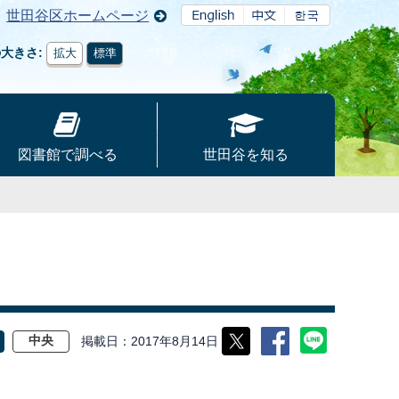
世田谷区ホームページ
の大きさ
拡大
標準
図書館で調べる
世田谷を知る
掲載日
2017年8月14日
中央