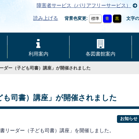
障害者サービス（バリアフリーサービス）
読み上げる
背景色変更
文字
標準
青
黒
利用案内
各図書館案内
リーダー（子ども司書）講座」が開催されました
ども司書）講座」が開催されました
お知らせ
も読書リーダー（子ども司書）講座」を開催しました。