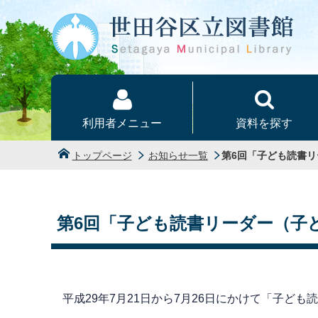
本文へ
利用者メニュー
資料を探す
トップページ
お知らせ一覧
第6回「子ども読書
第6回「子ども読書リーダー（子
平成29年7月21日から7月26日にかけて「子ど