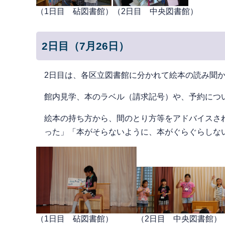
（1日目 砧図書館）
（2日目 中央図書館）
2日目（7月26日）
2日目は、各区立図書館に分かれて絵本の読み聞
館内見学、本のラベル（請求記号）や、予約につ
絵本の持ち方から、間のとり方等をアドバイスさ
った」「本がそらないように、本がぐらぐらしな
（1日目 砧図書館）
（2日目 中央図書館）