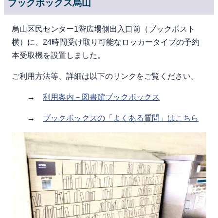
ブックボックス烏山
烏山区民センター1階広場側出入口前（ブックポスト
横）に、24時間受け取り可能なロッカータイプの予約
本受取機を設置しました。
ご利用方法等、詳細は以下のリンクをご覧ください。
→
利用案内－図書館ブックボックス
→
ブックボックスの「よくある質問」はこちら