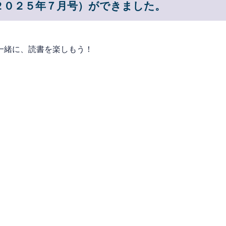
２０２５年７月号）ができました。
一緒に、読書を楽しもう！
図書