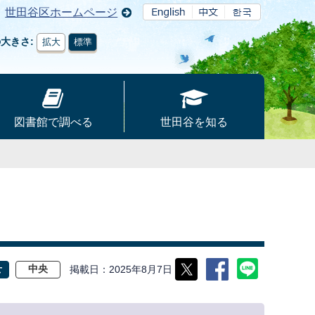
世田谷区ホームページ
の大きさ
拡大
標準
図書館で調べる
世田谷を知る
掲載日
2025年8月7日
せ
中央