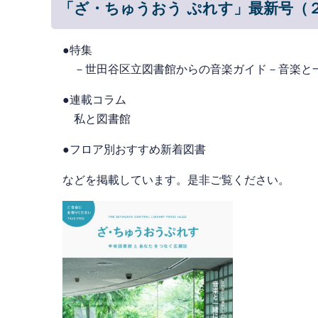
「ざ・ちゅうおう ぷれす」最新号（
●特集
－世田谷区立図書館からの音楽ガイド－音楽と
●連載コラム
私と図書館
●フロア別おすすめ新着
などを掲載しています。是非ご覧ください。