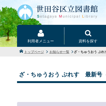
本文へ
利用者メニュー
資料を探す
トップページ
お知らせ一覧
ざ・ちゅうおう ぷれ
ざ・ちゅうおう ぷれす 最新号（2