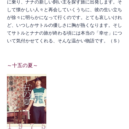
に乗り、ナナの新しい飼い主を探す旅に出発します。そ
して懐かしい人々と再会していくうちに、彼の生い立ち
が徐々に明らかになって行くのです。とても哀しいけれ
ど、いつしかサトルの優しさに胸が熱くなります。そし
てサトルとナナの旅が終わる頃には本当の「幸せ」につ
いて気付かせてくれる、そんな温かい物語です。（Ｓ）
～十五の夏～