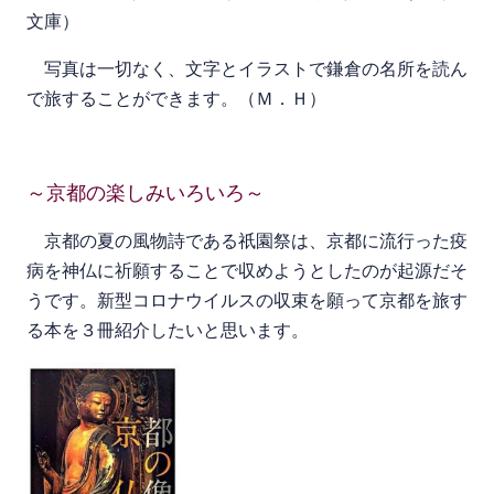
文庫）
写真は一切なく、文字とイラストで鎌倉の名所を読ん
で旅することができます。（Ｍ．Ｈ）
～京都の楽しみいろいろ～
京都の夏の風物詩である祇園祭は、京都に流行った疫
病を神仏に祈願することで収めようとしたのが起源だそ
うです。新型コロナウイルスの収束を願って京都を旅す
る本を３冊紹介したいと思います。