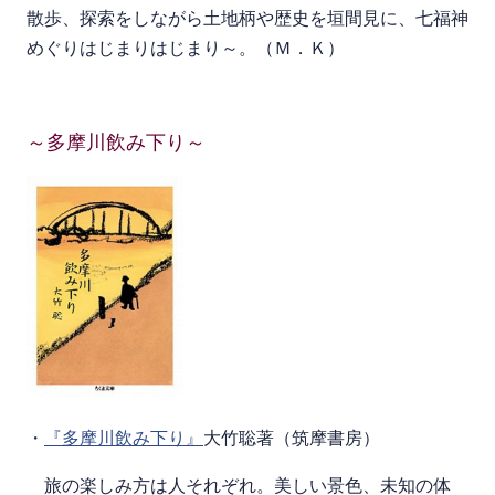
散歩、探索をしながら土地柄や歴史を垣間見に、七福神
めぐりはじまりはじまり～。（Ｍ．Ｋ）
～多摩川飲み下り～
・
『多摩川飲み下り』
大竹聡著（筑摩書房）
旅の楽しみ方は人それぞれ。美しい景色、未知の体