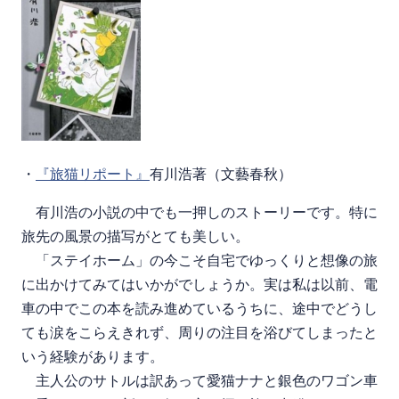
・
『旅猫リポート』
有川浩著（文藝春秋）
有川浩の小説の中でも一押しのストーリーです。特に
旅先の風景の描写がとても美しい。
「ステイホーム」の今こそ自宅でゆっくりと想像の旅
に出かけてみてはいかがでしょうか。実は私は以前、電
車の中でこの本を読み進めているうちに、途中でどうし
ても涙をこらえきれず、周りの注目を浴びてしまったと
いう経験があります。
主人公のサトルは訳あって愛猫ナナと銀色のワゴン車