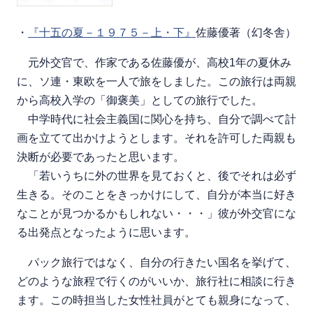
・
『十五の夏－１９７５－上・下』
佐藤優著（幻冬舎）
元外交官で、作家である佐藤優が、高校1年の夏休み
に、ソ連・東欧を一人で旅をしました。この旅行は両親
から高校入学の「御褒美」としての旅行でした。
中学時代に社会主義国に関心を持ち、自分で調べて計
画を立てて出かけようとします。それを許可した両親も
決断が必要であったと思います。
「若いうちに外の世界を見ておくと、後でそれは必ず
生きる。そのことをきっかけにして、自分が本当に好き
なことが見つかるかもしれない・・・」彼が外交官にな
る出発点となったように思います。
パック旅行ではなく、自分の行きたい国名を挙げて、
どのような旅程で行くのがいいか、旅行社に相談に行き
ます。この時担当した女性社員がとても親身になって、