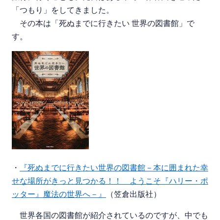
「つもり」をしてきました。
その本は「死ぬまでに行きたい 世界の図書館」で
す。
・
『死ぬまでに行きたい世界の図書館－本に囲まれた幸
せな場所がきっと見つかる！！ ようこそ『ハリー・ポ
ッター』魔法の世界へ－』
（笠倉出版社）
世界各国の図書館が紹介されているのですが、中でも