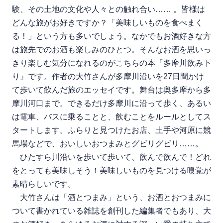
験、その土地の文化や人々との触れ合い…… 。皆様は
どんな旅がお好きですか？「美味しいものを食べまく
る！」という方も多いでしょう。なかでもお酒好きな方
は旅先でのお酒も楽しみのひとつ。そんなお酒を思いっ
きり楽しむ気分になれるのがこちらの本『多摩川飲み下
り』です。作者の大竹さんが多摩川沿いを27日間かけ
て歩いて飲んだ旅のエッセイです。舞台は奥多摩から多
摩川河口まで。できるだけ多摩川に沿って歩く、あるい
は電車、バスに乗ることと、飲むことをルールとしてス
タートします。ふらりと見つけたお店、土手や河原に競
馬場などで、おいしいおつまみとグビリグビリ……。
ひたすら川沿いを歩いて歩いて、飲んで飲んで！どれ
をとっても美味しそう！美味しいものを見つける嗅覚が
素晴らしいです。
大竹さんは「酒とつまみ」という、お酒とおつまみに
ついて書かれている雑誌を創刊した編集者でもあり、大