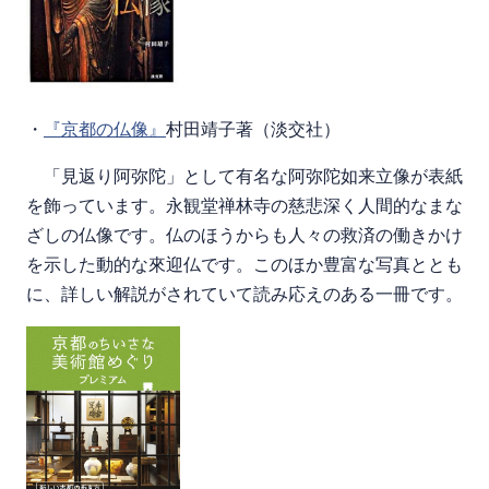
・
『京都の仏像』
村田靖子著（淡交社）
「見返り阿弥陀」として有名な阿弥陀如来立像が表紙
を飾っています。永観堂禅林寺の慈悲深く人間的なまな
ざしの仏像です。仏のほうからも人々の救済の働きかけ
を示した動的な來迎仏です。このほか豊富な写真ととも
に、詳しい解説がされていて読み応えのある一冊です。