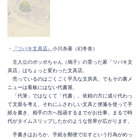
・
『ツバキ文具店』
小川糸著（幻冬舎）
主人公のポッポちゃん（鳩子）の育った家「ツバキ文
具店」はちょっと変わった文具店。
売っているのはごくごく平凡な文房具。でもその裏メ
ニューは看板にはない代書屋。
「代筆」ではなくて「代書」。依頼の方に成り代わっ
て文面を考え、それにふさわしい文具と便箋を使って手
紙を書き、相手の方へ投函するまでがお仕事。まるで時
代がタイムスリップしたかのような世界が広がります。
手書きはおろか、手紙を郵便で出すという行為がめっ