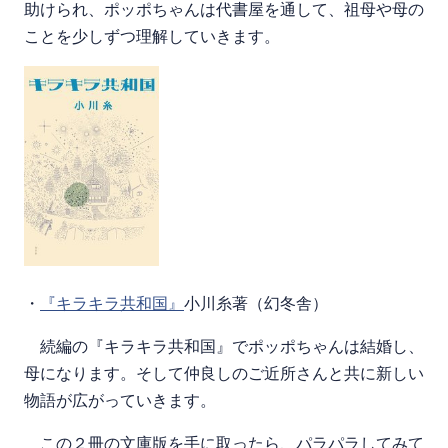
助けられ、ポッポちゃんは代書屋を通して、祖母や母の
ことを少しずつ理解していきます。
・
『キラキラ共和国』
小川糸著（幻冬舎）
続編の『キラキラ共和国』でポッポちゃんは結婚し、
母になります。そして仲良しのご近所さんと共に新しい
物語が広がっていきます。
この２冊の文庫版を手に取ったら、パラパラしてみて