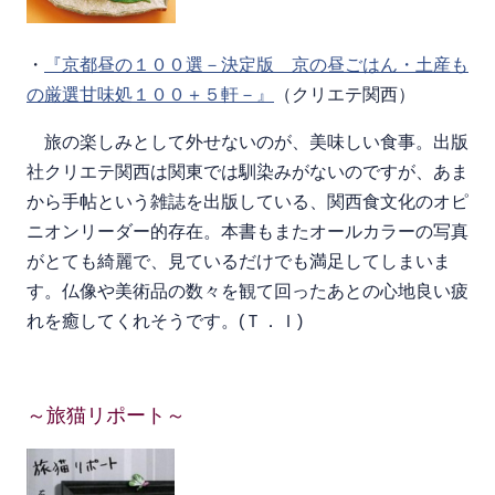
・
『京都昼の１００選－決定版 京の昼ごはん・土産も
の厳選甘味処１００＋５軒－』
（クリエテ関西）
旅の楽しみとして外せないのが、美味しい食事。出版
社クリエテ関西は関東では馴染みがないのですが、あま
から手帖という雑誌を出版している、関西食文化のオピ
ニオンリーダー的存在。本書もまたオールカラーの写真
がとても綺麗で、見ているだけでも満足してしまいま
す。仏像や美術品の数々を観て回ったあとの心地良い疲
れを癒してくれそうです。(Ｔ．Ｉ)
～旅猫リポート～