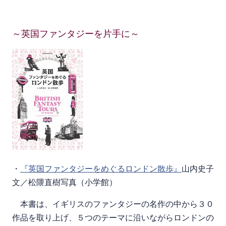
～英国ファンタジーを片手に～
・
『英国ファンタジーをめぐるロンドン散歩』
山内史子
文／松隈直樹写真（小学館）
本書は、イギリスのファンタジーの名作の中から３０
作品を取り上げ、５つのテーマに沿いながらロンドンの