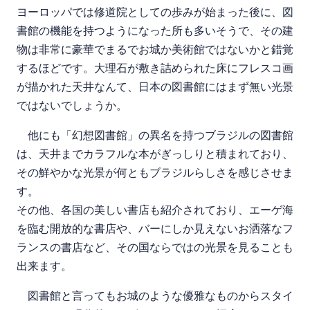
ヨーロッパでは修道院としての歩みが始まった後に、図
書館の機能を持つようになった所も多いそうで、その建
物は非常に豪華でまるでお城か美術館ではないかと錯覚
するほどです。大理石が敷き詰められた床にフレスコ画
が描かれた天井なんて、日本の図書館にはまず無い光景
ではないでしょうか。
他にも「幻想図書館」の異名を持つブラジルの図書館
は、天井までカラフルな本がぎっしりと積まれており、
その鮮やかな光景が何ともブラジルらしさを感じさせま
す。
その他、各国の美しい書店も紹介されており、エーゲ海
を臨む開放的な書店や、バーにしか見えないお洒落なフ
ランスの書店など、その国ならではの光景を見ることも
出来ます。
図書館と言ってもお城のような優雅なものからスタイ