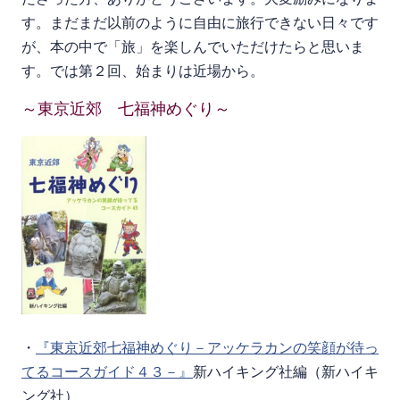
す。まだまだ以前のように自由に旅行できない日々です
が、本の中で「旅」を楽しんでいただけたらと思いま
す。では第２回、始まりは近場から。
～東京近郊 七福神めぐり～
・
『東京近郊七福神めぐり－アッケラカンの笑顔が待っ
てるコースガイド４３－』
新ハイキング社編（新ハイキ
ング社）