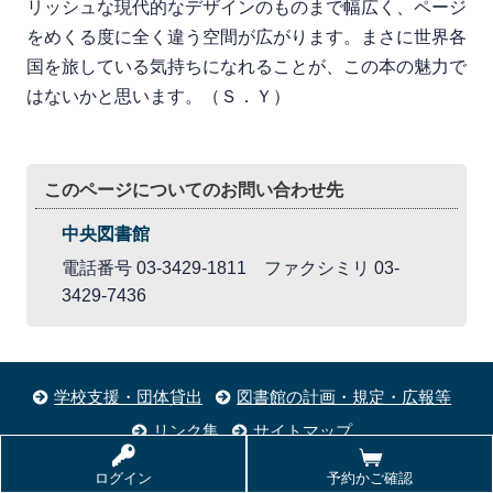
リッシュな現代的なデザインのものまで幅広く、ページ
をめくる度に全く違う空間が広がります。まさに世界各
国を旅している気持ちになれることが、この本の魅力で
はないかと思います。（Ｓ．Ｙ）
このページについてのお問い合わせ先
中央図書館
電話番号 03-3429-1811 ファクシミリ 03-
3429-7436
学校支援・団体貸出
図書館の計画・規定・広報等
リンク集
サイトマップ
ログイン
予約かご確認