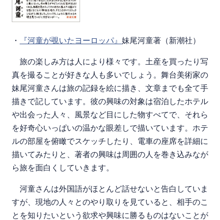
・
『河童が覗いたヨーロッパ』
妹尾河童著（新潮社）
旅の楽しみ方は人により様々です。土産を買ったり写
真を撮ることが好きな人も多いでしょう。舞台美術家の
妹尾河童さんは旅の記録を絵に描き、文章までも全て手
描きで記しています。彼の興味の対象は宿泊したホテル
や出会った人々、風景など目にした物すべてで、それら
を好奇心いっぱいの温かな眼差しで描いています。ホテ
ルの部屋を俯瞰でスケッチしたり、電車の座席を詳細に
描いてみたりと、著者の興味は周囲の人を巻き込みなが
ら旅を面白くしていきます。
河童さんは外国語がほとんど話せないと告白していま
すが、現地の人々とのやり取りを見ていると、相手のこ
とを知りたいという欲求や興味に勝るものはないことが