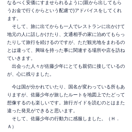
なるべく安価にすませられるように(親から出してもら
うお金で行くからという配慮で)アドバイスをしてくれ
ます。
そして、旅に出てからも一人でレストランに出かけて
地元の人に話しかけたり、文通相手の家に泊めてもらっ
たりして旅行を続けるのですが、ただ観光地をまわるの
とは違って、興味を持った事に関連する場所や店を訪ね
ていきます。
出会った人々が佐藤少年にとても親切に接しているの
が、心に残りました。
今は国が分かれていたり、国名が変わっている所もあ
りますが、佐藤少年が旅したルートを地図上でたどって
想像するのも楽しいです。旅行ガイドを読むのとはまた
違った発見ができると思います。
そして、佐藤少年の行動力に感服しました。（Ｈ．
Ａ）