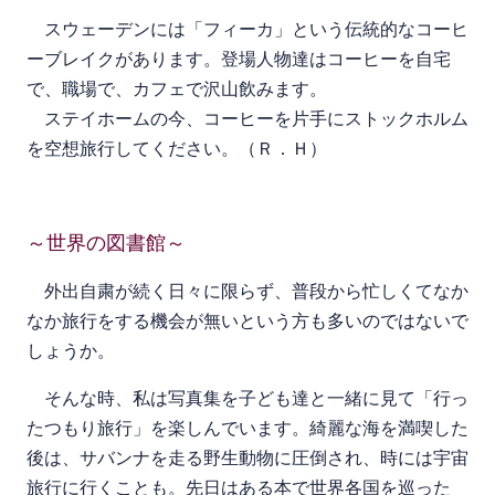
スウェーデンには「フィーカ」という伝統的なコーヒ
ーブレイクがあります。登場人物達はコーヒーを自宅
で、職場で、カフェで沢山飲みます。
ステイホームの今、コーヒーを片手にストックホルム
を空想旅行してください。（Ｒ．Ｈ）
～世界の図書館～
外出自粛が続く日々に限らず、普段から忙しくてなか
なか旅行をする機会が無いという方も多いのではないで
しょうか。
そんな時、私は写真集を子ども達と一緒に見て「行っ
たつもり旅行」を楽しんでいます。綺麗な海を満喫した
後は、サバンナを走る野生動物に圧倒され、時には宇宙
旅行に行くことも。先日はある本で世界各国を巡った