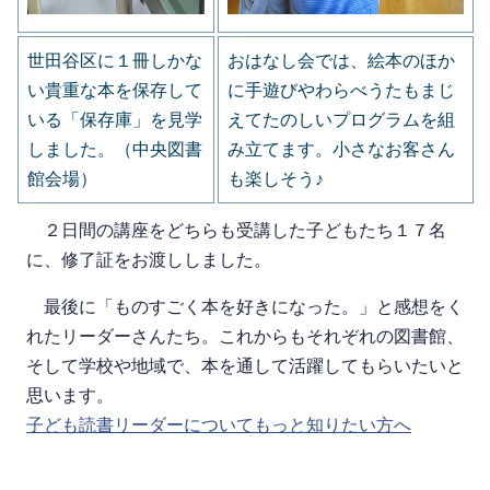
世田谷区に１冊しかな
おはなし会では、絵本のほか
い貴重な本を保存して
に手遊びやわらべうたもまじ
いる「保存庫」を見学
えてたのしいプログラムを組
しました。（中央図書
み立てます。小さなお客さん
館会場）
も楽しそう♪
２日間の講座をどちらも受講した子どもたち１７名
に、修了証をお渡ししました。
最後に「ものすごく本を好きになった。」と感想をく
れたリーダーさんたち。これからもそれぞれの図書館、
そして学校や地域で、本を通して活躍してもらいたいと
思います。
子ども読書リーダーについてもっと知りたい方へ