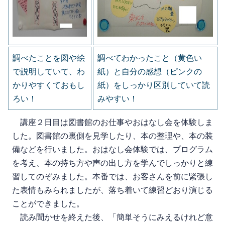
調べたことを図や絵
調べてわかったこと（黄色い
で説明していて、わ
紙）と自分の感想（ピンクの
かりやすくておもし
紙）をしっかり区別していて読
ろい！
みやすい！
講座２日目は図書館のお仕事やおはなし会を体験しま
した。図書館の裏側を見学したり、本の整理や、本の装
備などを行いました。おはなし会体験では、プログラム
を考え、本の持ち方や声の出し方を学んでしっかりと練
習してのぞみました。本番では、お客さんを前に緊張し
た表情もみられましたが、落ち着いて練習どおり演じる
ことができました。
読み聞かせを終えた後、「簡単そうにみえるけれど意