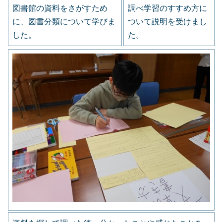
図書館の資料をさがすため
調べ学習のすすめ方に
に、図書分類について学びま
ついて説明を受けまし
した。
た。