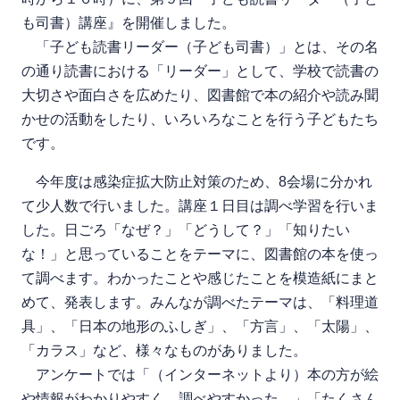
も司書）講座』を開催しました。
「子ども読書リーダー（子ども司書）」とは、その名
の通り読書における「リーダー」として、学校で読書の
大切さや面白さを広めたり、図書館で本の紹介や読み聞
かせの活動をしたり、いろいろなことを行う子どもたち
です。
今年度は感染症拡大防止対策のため、8会場に分かれ
て少人数で行いました。講座１日目は調べ学習を行いま
した。日ごろ「なぜ？」「どうして？」「知りたい
な！」と思っていることをテーマに、図書館の本を使っ
て調べます。わかったことや感じたことを模造紙にまと
めて、発表します。みんなが調べたテーマは、「料理道
具」、「日本の地形のふしぎ」、「方言」、「太陽」、
「カラス」など、様々なものがありました。
アンケートでは「（インターネットより）本の方が絵
や情報がわかりやすく、調べやすかった。」「たくさん