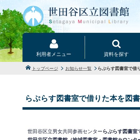
本文へ
利用者メニュー
資料を探す
トップページ
お知らせ一覧
らぷらす図書室で借
らぷらす図書室で借りた本を図
世田谷区立男女共同参画センター
らぷらす図書室
世田谷区立図書館（地域図書室・図書館カウンタ