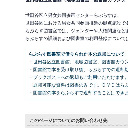
世田谷区立男女共同参画センターらぷらすは、
世田谷区における男女共同参画推進の拠点施設で
らぷらす図書室では、
ジェンダーや人権関連など
らぷらすの詳細および図書室の利用登録について
らぷらす図書室で借りられた本の返却について
・世田谷区立図書館、地域図書室、図書館カウ
・図書館で本を受け取り後、らぷらすでの返却
・ブックポストへの返却もご利用いただけます
・返却可能な資料は図書のみです。ＤＶＤはら
・図書館の本をらぷらすで返却することはでき
このページについてのお問い合わせ先