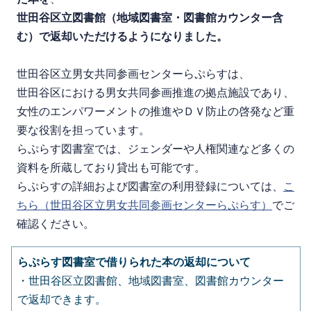
世田谷区立図書館（地域図書室・図書館カウンター含
む）で返却いただけるようになりました。
世田谷区立男女共同参画センターらぷらすは、
世田谷区における男女共同参画推進の拠点施設であり、
女性のエンパワーメントの推進やＤＶ防止の啓発など重
要な役割を担っています。
らぷらす図書室では、
ジェンダーや人権関連など多くの
資料を所蔵しており貸出も可能です。
らぷらすの詳細および図書室の利用登録については、
こ
ちら（世田谷区立男女共同参画センターらぷらす）
でご
確認ください。
らぷらす図書室で借りられた本の返却について
・世田谷区立図書館、地域図書室、図書館カウンター
で返却できます。