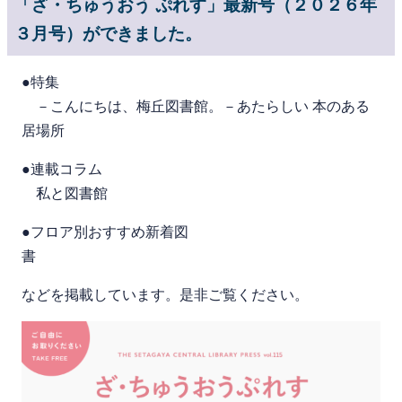
「ざ・ちゅうおう ぷれす」最新号（２０２６年
３月号）ができました。
●特集
－こんにちは、梅丘図書館。－あたらしい 本のある
居場所
●連載コラム
私と図書館
●フロア別おすすめ新着図
書
などを掲載しています。是非ご覧ください。