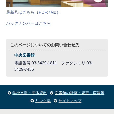
最新号はこちら（PDF:7MB）
バックナンバーはこちら
このページについてのお問い合わせ先
中央図書館
電話番号 03-3429-1811 ファクシミリ 03-
3429-7436
学校支援・団体貸出
図書館の計画・規定・広報等
リンク集
サイトマップ