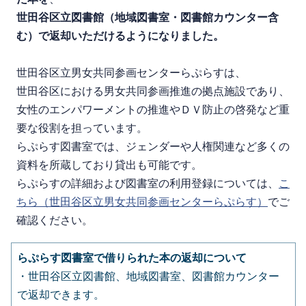
世田谷区立図書館（地域図書室・図書館カウンター含
む）で返却いただけるようになりました。
世田谷区立男女共同参画センターらぷらすは、
世田谷区における男女共同参画推進の拠点施設であり、
女性のエンパワーメントの推進やＤＶ防止の啓発など重
要な役割を担っています。
らぷらす図書室では、
ジェンダーや人権関連など多くの
資料を所蔵しており貸出も可能です。
らぷらすの詳細および図書室の利用登録については、
こ
ちら（世田谷区立男女共同参画センターらぷらす）
でご
確認ください。
らぷらす図書室で借りられた本の返却について
・世田谷区立図書館、地域図書室、図書館カウンター
で返却できます。