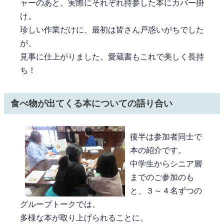
ャーのあと、実際にそれぞれ持参した本にカバー掛
け。
珍しい作業だけに、最初は皆さん戸惑いがちでした
が、
見事に仕上がりました。愛蔵書もこれで美しく長持
ち！
食べ物が出てくる本についての語り合い
後半は参加者同士で
本の紹介です。
中学生からシニア層
までのご参加のも
と、３～４名ずつの
グループトークでは、
多様な本が取り上げられることに。