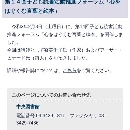
第１４回子ども読書活動推進フォーラム「心を
はぐくむ言葉と絵本」
令和2年2月8日（土曜日）に、第14回子ども読書活動
推進フォーラム「心をはぐくむ言葉と絵本」を開催しま
した。
今回は講師として寮美千子氏（作家）およびアーサー・
ビナード氏（詩人）をお招きしました。
詳細や報告誌については、
こちら
をご覧ください。
このページについてのお問い合わせ先
中央図書館
電話番号 03-3429-1811 ファクシミリ 03-
3429-7436