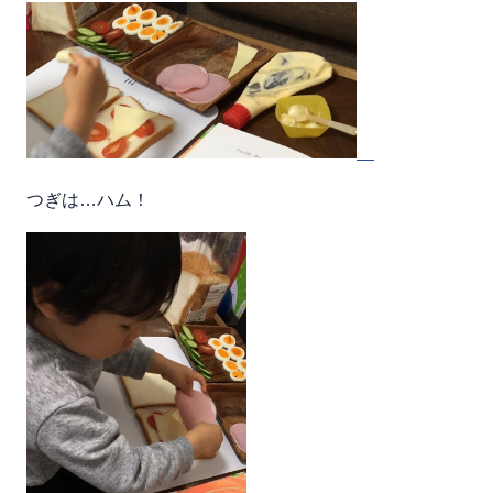
つぎは…ハム！