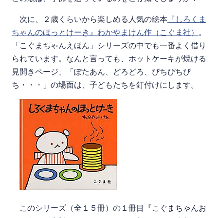
次に、２歳くらいから楽しめる人気の絵本
『しろくま
ちゃんのほっとけーき』わかやまけん作（こぐま社）
。
「こぐまちゃんえほん」シリーズの中でも一番よく借り
られています。なんと言っても、ホットケーキが焼ける
見開きページ、「ぽたあん、どろどろ、ぴちぴちぴ
ち・・・」の場面は、子どもたちを釘付けにします。
このシリーズ（全１５冊）の１冊目『こぐまちゃんお