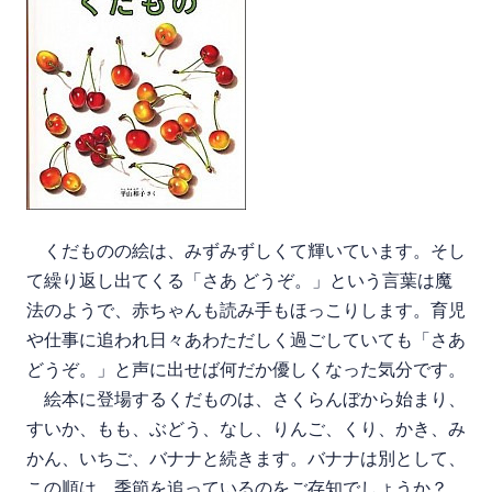
くだものの絵は、みずみずしくて輝いています。そし
て繰り返し出てくる「さあ どうぞ。」という言葉は魔
法のようで、赤ちゃんも読み手もほっこりします。育児
や仕事に追われ日々あわただしく過ごしていても「さあ
どうぞ。」と声に出せば何だか優しくなった気分です。
絵本に登場するくだものは、さくらんぼから始まり、
すいか、もも、ぶどう、なし、りんご、くり、かき、み
かん、いちご、バナナと続きます。バナナは別として、
この順は、季節を追っているのをご存知でしょうか？