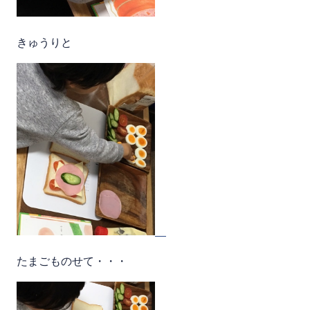
きゅうりと
たまごものせて・・・