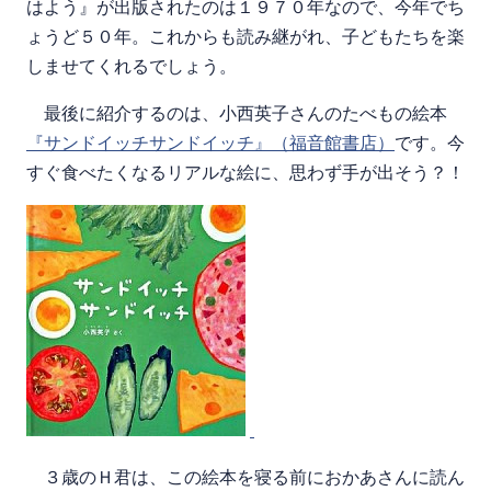
はよう』が出版されたのは１９７０年なので、今年でち
ょうど５０年。これからも読み継がれ、子どもたちを楽
しませてくれるでしょう。
最後に紹介するのは、小西英子さんのたべもの絵本
『サンドイッチサンドイッチ』（福音館書店）
です。今
すぐ食べたくなるリアルな絵に、思わず手が出そう？！
３歳のＨ君は、この絵本を寝る前におかあさんに読ん