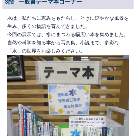
3階 一般書テーマ本コーナー
水は、私たちに恵みをもたらし、ときに涼やかな風景を
生み、多くの物語を育んできました。
今回の展示では、水にまつわる幅広い本を集めました。
自然や科学を知る本から写真集、小説まで、多彩な
「水」の世界をお楽しみください。