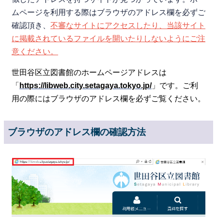
ムページを利用する際はブラウザのアドレス欄を必ずご
確認頂き、
不審なサイトにアクセスしたり、当該サイト
に掲載されているファイルを開いたりしないようにご注
意ください。
世田谷区立図書館のホームページアドレスは
「
https://libweb.city.setagaya.tokyo.jp/
」です。ご利
用の際にはブラウザのアドレス欄を必ずご覧ください。
ブラウザのアドレス欄の確認方法