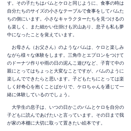
す。その子たちはバムとケロと同じように、食事の時は
自分たちのサイズの小さなテーブルで食事をしてバムた
ちの側にいます。小さなキャラクターたちを見つけるの
も楽しく、また細かい仕掛けも沢山あり、息子も私も夢
中になったことを覚えています。
お母さん（お父さん）のようなバムは、ケロと楽しみ
ながら様々な体験をします。三角巾とエプロンをつけて
のドーナツ作りや雨の日の泥んこ遊びなど、子育て中の
親にとってはちょっと大変なことですが、バムのように
楽しんでできたらと思います。子どもたちにとっては楽
しく好奇心を抱くことばかりで、ケロちゃんを通じて一
緒に体験しているのでしょう。
大学生の息子は、いつの日かこのバムとケロを自分の
子どもに読んであげたいと言っています。その日まで我
が家の本棚に大切に取って置きたい絵本です。