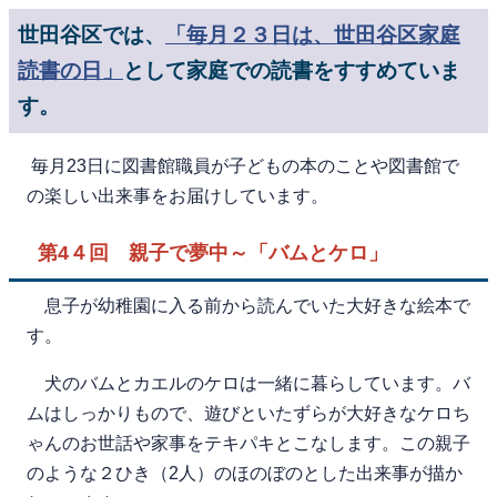
世田谷区では、
「毎月２３日は、世田谷区家庭
読書の日」
として家庭での読書をすすめていま
す。
毎月23日に図書館職員が子どもの本のことや図書館で
の楽しい出来事をお届けしています。
第4４回 親子で夢中～「バムとケロ」
息子が幼稚園に入る前から読んでいた大好きな絵本で
す。
犬のバムとカエルのケロは一緒に暮らしています。バ
ムはしっかりもので、遊びといたずらが大好きなケロち
ゃんのお世話や家事をテキパキとこなします。この親子
のような２ひき（2人）のほのぼのとした出来事が描か