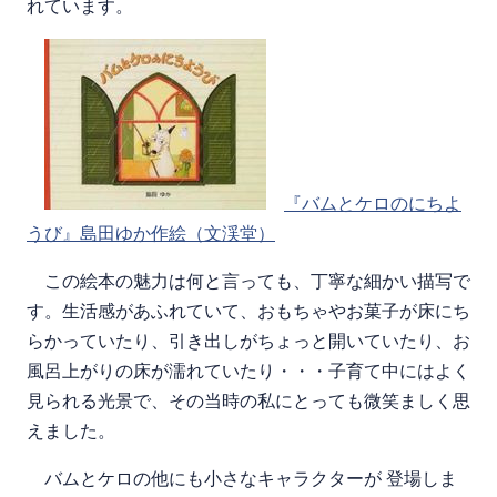
れています。
『バムとケロのにちよ
うび』島田ゆか作絵（文渓堂）
この絵本の魅力は何と言っても、丁寧な細かい描写で
す。生活感があふれていて、おもちゃやお菓子が床にち
らかっていたり、引き出しがちょっと開いていたり、お
風呂上がりの床が濡れていたり・・・子育て中にはよく
見られる光景で、その当時の私にとっても微笑ましく思
えました。
バムとケロの他にも小さなキャラクターが 登場しま