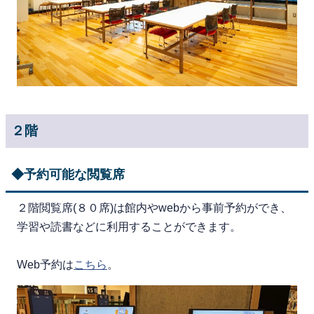
２階
◆予約可能な閲覧席
２階閲覧席(８０席)は館内やwebから事前予約ができ、
学習や読書などに利用することができます。
Web予約は
こちら
。