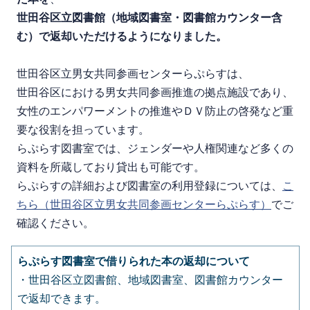
世田谷区立図書館（地域図書室・図書館カウンター含
む）で返却いただけるようになりました。
世田谷区立男女共同参画センターらぷらすは、
世田谷区における男女共同参画推進の拠点施設であり、
女性のエンパワーメントの推進やＤＶ防止の啓発など重
要な役割を担っています。
らぷらす図書室では、
ジェンダーや人権関連など多くの
資料を所蔵しており貸出も可能です。
らぷらすの詳細および図書室の利用登録については、
こ
ちら（世田谷区立男女共同参画センターらぷらす）
でご
確認ください。
らぷらす図書室で借りられた本の返却について
・世田谷区立図書館、地域図書室、図書館カウンター
で返却できます。