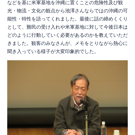
などを基に米軍基地を沖縄に置くことの危険性及び観
光・物流・文化の観点から池澤さんならではの沖縄の可
能性・特性を語ってくれました。最後に話の締めくくり
として、難民の受け入れや米軍基地に対して今後日本は
どのように行動していく必要があるのかを教えていただ
きました。観客のみなさんが、メモをとりながら熱心に
聞き入っている様子が大変印象的でした。