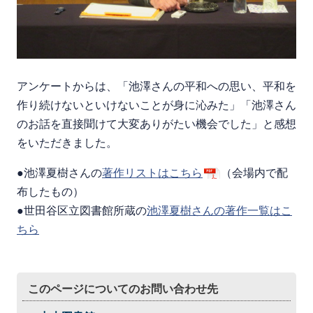
アンケートからは、「池澤さんの平和への思い、平和を
作り続けないといけないことが身に沁みた」「池澤さん
のお話を直接聞けて大変ありがたい機会でした」と感想
をいただきました。
●池澤夏樹さんの
著作リストはこちら
（会場内で配
布したもの）
●世田谷区立図書館所蔵の
池澤夏樹さんの著作一覧はこ
ちら
このページについてのお問い合わせ先