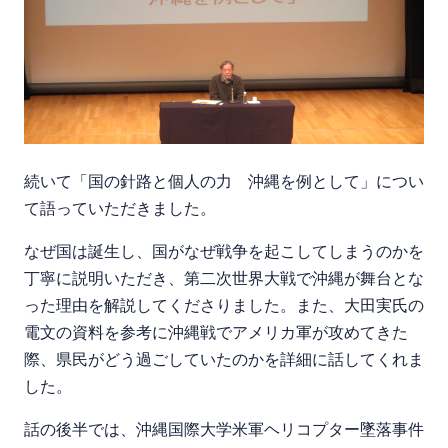
続いて「国の針路と個人の力 沖縄を例として」につい
て語っていただきました。
なぜ国は誕生し、国がなぜ戦争を起こしてしまうのかを
丁寧に説明いただき、第二次世界大戦で沖縄が舞台とな
った理由を解説してくださりました。また、大田実氏の
電文の資料を参考に沖縄戦でアメリカ軍が攻めてきた
際、県民がどう過ごしていたのかを詳細に話してくれま
した。
話の後半では、沖縄国際大学米軍ヘリコプター墜落事件