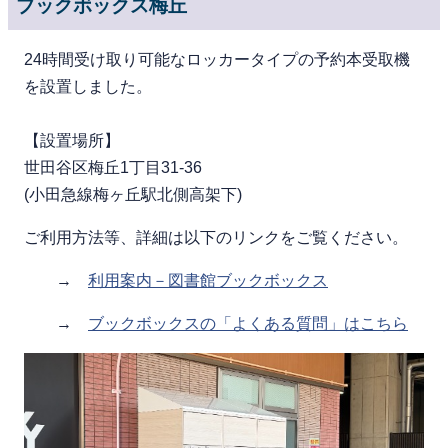
ブックボックス梅丘
24時間受け取り可能なロッカータイプの予約本受取機
を設置しました。
【設置場所】
世田谷区梅丘1丁目31-36
(小田急線梅ヶ丘駅北側高架下)
ご利用方法等、詳細は以下のリンクをご覧ください。
→
利用案内－図書館ブックボックス
→
ブックボックスの「よくある質問」はこちら