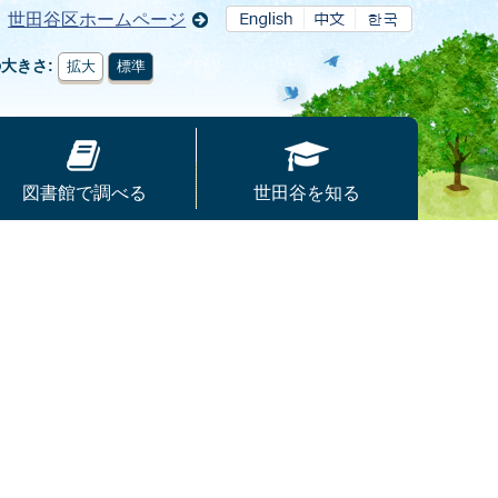
世田谷区ホームページ
の大きさ
拡大
標準
図書館で調べる
世田谷を知る