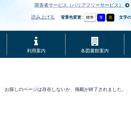
障害者サービス（バリアフリーサービス）
読み上げる
背景色変更
文字
標準
青
黒
利用案内
各図書館案内
お探しのページは存在しないか、掲載が終了されました。