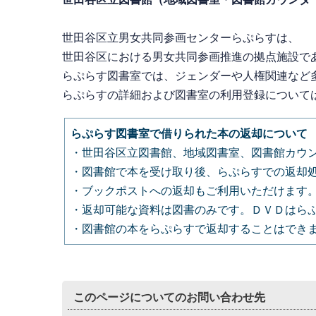
世田谷区立男女共同参画センターらぷらすは、
世田谷区における男女共同参画推進の拠点施設で
らぷらす図書室では、
ジェンダーや人権関連など
らぷらすの詳細および図書室の利用登録について
らぷらす図書室で借りられた本の返却について
・世田谷区立図書館、地域図書室、図書館カウ
・図書館で本を受け取り後、らぷらすでの返却
・ブックポストへの返却もご利用いただけます
・返却可能な資料は図書のみです。ＤＶＤはら
・図書館の本をらぷらすで返却することはでき
このページについてのお問い合わせ先