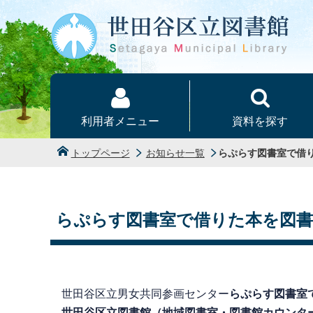
本文へ
利用者メニュー
資料を探す
トップページ
お知らせ一覧
らぷらす図書室で借
らぷらす図書室で借りた本を図
世田谷区立男女共同参画センター
らぷらす図書室
世田谷区立図書館（地域図書室・図書館カウンタ