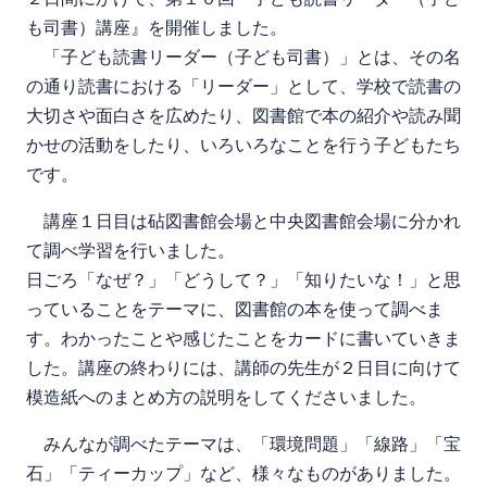
も司書）講座』を開催しました。
「子ども読書リーダー（子ども司書）」とは、その名
の通り読書における「リーダー」として、学校で読書の
大切さや面白さを広めたり、図書館で本の紹介や読み聞
かせの活動をしたり、いろいろなことを行う子どもたち
です。
講座１日目は砧図書館会場と中央図書館会場に分かれ
て調べ学習を行いました。
日ごろ「なぜ？」「どうして？」「知りたいな！」と思
っていることをテーマに、図書館の本を使って調べま
す。わかったことや感じたことをカードに書いていきま
した。講座の終わりには、講師の先生が２日目に向けて
模造紙へのまとめ方の説明をしてくださいました。
みんなが調べたテーマは、「環境問題」「線路」「宝
石」「ティーカップ」など、様々なものがありました。