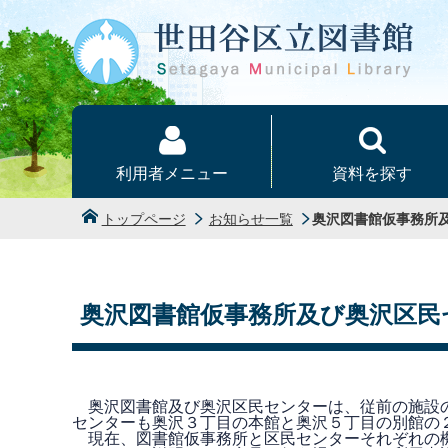
本文へ
利用者メニュー
資料を探す
トップページ
お知らせ一覧
奥沢図書館仮事務所
奥沢図書館仮事務所及び奥沢区民
奥沢図書館及び奥沢区民センターは、従前の施設の
センターも奥沢３丁目の本館と奥沢５丁目の別館の
現在、図書館仮事務所と区民センターそれぞれの機