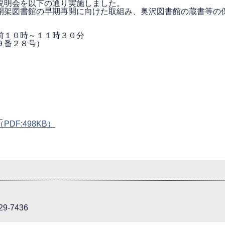
説明会を以下の通り実施しました。
架図書館の早期再開に向けた取組み、奥沢図書館の蔵書等の
１０時～１１時３０分
番２８号）
）
（PDF:498KB）
9-7436