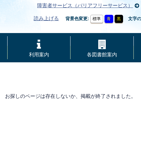
障害者サービス（バリアフリーサービス）
読み上げる
背景色変更
文字
標準
青
黒
利用案内
各図書館案内
お探しのページは存在しないか、掲載が終了されました。