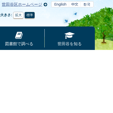
世田谷区ホームページ
の大きさ
拡大
標準
図書館で調べる
世田谷を知る