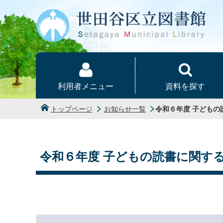
本文へ
利用者メニュー
資料を探す
トップページ
お知らせ一覧
令和６年度 子ども
令和６年度 子どもの読書に関す