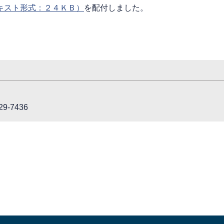
キスト形式：２４ＫＢ）
を配付しました。
9-7436