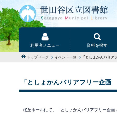
本文へ
利用者メニュー
資料を探す
トップページ
イベント一覧
「としょかんバリア
「としょかんバリアフリー企画
桜丘ホールにて、「としょかんバリアフリー企画