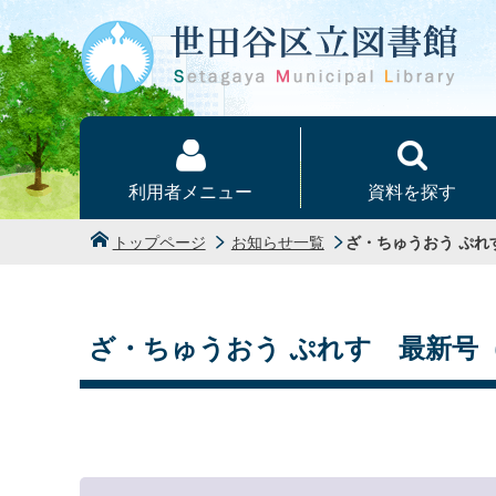
本文へ
利用者メニュー
資料を探す
トップページ
お知らせ一覧
ざ・ちゅうおう ぷ
ざ・ちゅうおう ぷれす 最新号