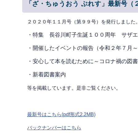
「ざ・ちゅうおう ぷれす」最新号（
２０２０年１１月号（第９９号）を発行しました
・特集 長谷川町子生誕１００周年 サザエ
・開催したイベントの報告（令和２
年７月～
・安心して本を読むために～コロナ禍の図書
・新着図書案内
等を掲載しています。是非ご覧ください。
最新号はこちら(pdf形式2.2MB)
バックナンバーはこちら