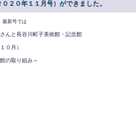
２０２０年１１月号）ができました。
。最新号では
さんと長谷川町子美術館・記念館
１０月）
館の取り組み～