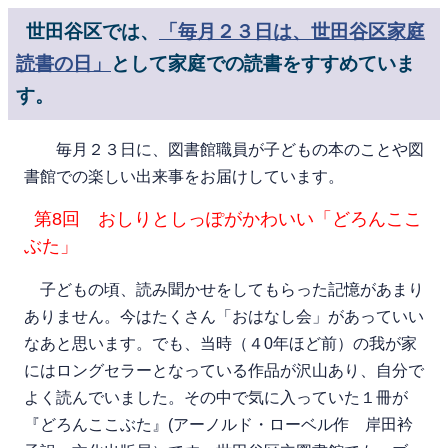
世田谷区では、
「毎月２３日は、世田谷区家庭
読書の日」
として家庭での読書をすすめていま
す。
毎月２３日に、図書館職員が子どもの本のことや図
書館での楽しい出来事をお届けしています。
第8
回 おしりとしっぽがかわいい「
どろんここ
ぶた」
子どもの頃、読み聞かせをしてもらった記憶があまり
ありません。今はたくさん「おはなし会」があっていい
なあと思います。でも、当時（４0年ほど前）の我が家
にはロングセラーとなっている作品が沢山あり、自分で
よく読んでいました。その中で気に入っていた１冊が
『どろんここぶた』(アーノルド・ローベル作 岸田衿