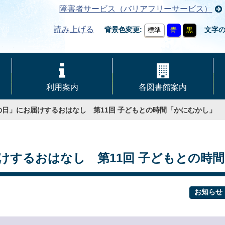
障害者サービス（バリアフリーサービス）
読み上げる
背景色変更
文字
標準
青
黒
利用案内
各図書館案内
日」にお届けするおはなし 第11回 子どもとの時間「かにむかし」
けするおはなし 第11回 子どもとの時
お知らせ