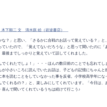
 木下順二 文 清水崑 絵（岩波書店）
かな？」と思い、「さるかに合戦のお話って覚えている？」と
っていたので、「覚えてないだろうな」と思って聞いたのに「
、最後までしっかりと覚えていて話してくれました。
んでくれたでしょ！」・・・ほんの数日前のことでも忘れてし
もが小さいころに読んでいたお話は、子どもの記憶にちゃんと
に本を読むことをしていなかった事を反省。小学校高学年にな
んでくれるの？」と、楽しみにしてくれています。「今日は、
・喜んで聞いてくれているうちは続けて行こう♪