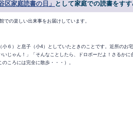
谷区家庭読書の日」
として家庭での読書をす
書館での楽しい出来事をお届けしています。
小６）と息子（小4）としていたときのことです。近所のお宅
いいじゃん！」「そんなことしたら、ドロボーだよ！さるかに
このころには完全に散歩・・・）。