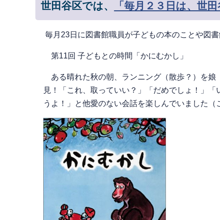
世田谷区では、
「毎月２３日は、世田
毎月23日に図書館職員が子どもの本のことや図
第11回 子どもとの時間「かにむかし」
ある晴れた秋の朝、ランニング（散歩？）を娘（
見！「これ、取っていい？」「だめでしょ！」「
うよ！」と他愛のない会話を楽しんでいました（