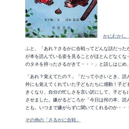
かにむかし
ふと、「あれ？さるかに合戦ってどんな話だった
が本を読んでいる姿を見ることがほとんどなくな
のタネを持ったさるがきて・・・」と話しはじめ
「あれ？覚えてたの？」「だって小さいとき、読
外にも覚えてくれていた子どもたちに感動！子ど
きくなり、自分の忙しさを言い訳にして、子ども
させました。嫌がるどころか「今日は何の本、読
とも。いつまで嫌がらずに聞いてくれるのか・・
その他の「さるかに合戦」