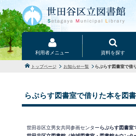
本文へ
利用者メニュー
資料を探す
トップページ
お知らせ一覧
らぷらす図書室で借
らぷらす図書室で借りた本を図
世田谷区立男女共同参画センター
らぷらす図書室
世田谷区立図書館（地域図書室・図書館カウンタ