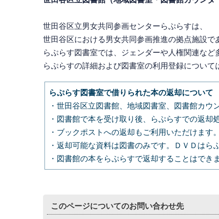
世田谷区立男女共同参画センターらぷらすは、
世田谷区における男女共同参画推進の拠点施設で
らぷらす図書室では、
ジェンダーや人権関連など
らぷらすの詳細および図書室の利用登録について
らぷらす図書室で借りられた本の返却について
・世田谷区立図書館、地域図書室、図書館カウ
・図書館で本を受け取り後、らぷらすでの返却
・ブックポストへの返却もご利用いただけます
・返却可能な資料は図書のみです。ＤＶＤはら
・図書館の本をらぷらすで返却することはでき
このページについてのお問い合わせ先