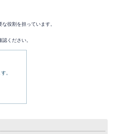
要な役割を担っています。
確認ください。
ます。