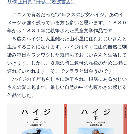
リ作 上田真而子訳（岩波書店）
アニメで有名だった”アルプスの少女ハイジ。あのイ
メージが強く残っている方も多いと思います。１８８０
年から１８８１年に執筆された児童文学作品です。
５歳のハイジは人里離れた山小屋に住むおじいさんと
生活することになります。ハイジはすぐに山の自然に馴
染み毎日をワクワクした気持ちでおじいさんと生活して
いきます。しかし、８歳の時に叔母の私欲のために街に
連れていかれます。そこでクララと出会うのです。
ハイジの子どもらしさに魅了され、根底にあるおじい
さんの愛に包まれ、厳しい自然の中でも暖かさの感じる
作品でした。