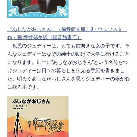
『あしながおじさん』（福音館文庫）J・ウェブスター
作・画 坪井郁美訳（福音館書店）
孤児のジュディーは、とても前向きな女の子です。そ
んなジュディーはなぞの紳士の助けで大学に行けること
になります。紳士に”あしながおじさん”という名前をつ
けジュディーは日々の暮らしを伝える手紙を書きまし
た。明るくあしながおじさんを思うジュディーの姿が心
に残る本です。