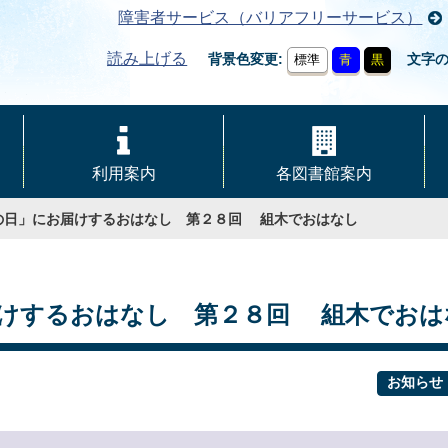
障害者サービス（バリアフリーサービス）
読み上げる
背景色変更
文字
標準
青
黒
利用案内
各図書館案内
の日」にお届けするおはなし 第２８回 組木でおはなし
届けするおはなし 第２８回 組木でおは
お知らせ