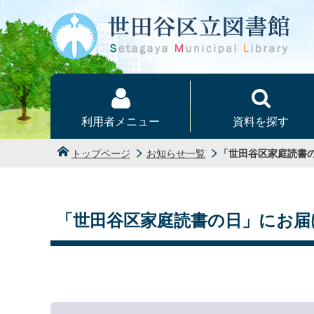
本文へ
利用者メニュー
資料を探す
トップページ
お知らせ一覧
「世田谷区家庭読書
「世田谷区家庭読書の日」にお