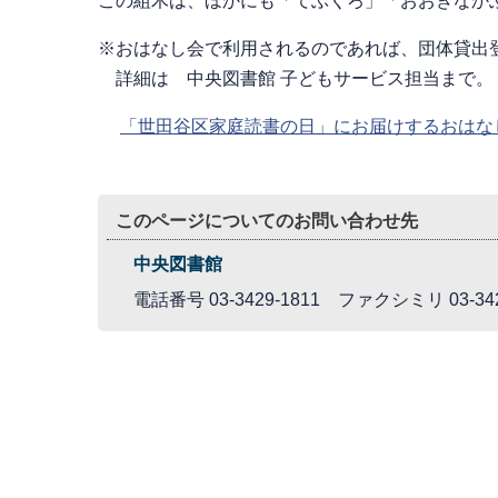
この組木は、ほかにも「てぶくろ」「おおきなか
※おはなし会で利用されるのであれば、団体貸出
詳細は 中央図書館 子どもサービス担当まで。
「世田谷区家庭読書の日」にお届けするおはな
このページについてのお問い合わせ先
中央図書館
電話番号 03-3429-1811 ファクシミリ 03-342