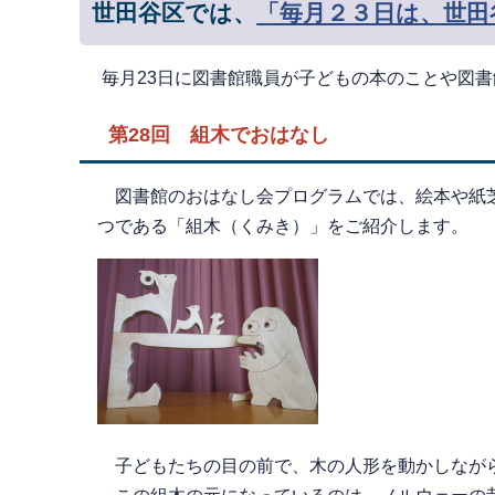
世田谷区では、
「毎月２３日は、世田
毎月23日に図書館職員が子どもの本のことや図
第28回 組木でおはなし
図書館のおはなし会プログラムでは、絵本や紙芝
つである「組木（くみき）」をご紹介します。
子どもたちの目の前で、木の人形を動かしなが