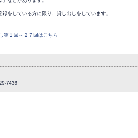
ぶ」などがあります。
登録をしている方に限り、貸し出しをしています。
し第１回～２７回はこちら
9-7436