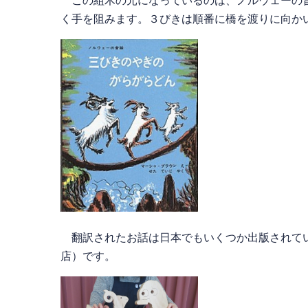
この組木の元になっているのは、ノルウェーの昔
く手を阻みます。３びきは順番に橋を渡りに向か
翻訳されたお話は日本でもいくつか出版されて
店）です。