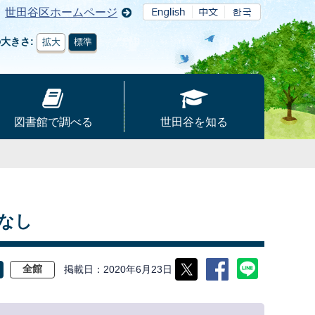
世田谷区ホームページ
の大きさ
拡大
標準
図書館で調べる
世田谷を知る
なし
掲載日
2020年6月23日
全館