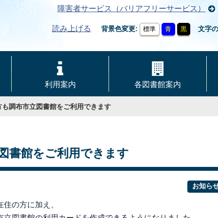
障害者サービス（バリアフリーサービス）
読み上げる
背景色変更
文字
標準
青
黒
利用案内
各図書館案内
方も調布市立図書館をご利用できます
図書館をご利用できます
お知ら
在住の方に加え、
市立図書館の利用カードを作成できるようになりました。