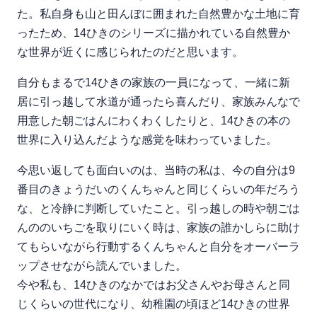
た。私自身も山と田んぼに囲まれた自然豊かな土地に育
ったため、14ひきのシリーズに描かれている自然豊か
な世界が近くに感じられたのだと思います。
自分もまるで14ひきの家族の一員になって、一緒に新
居に引っ越して水道が通ったら喜んだり、家族みんなで
用意した朝ごはんにわくわくしたりと、14ひきの本の
世界に入り込んだような感覚を味わっていました。
今思い返しても面白いのは、当時の私は、今の自分は9
番目のきょうだいのくんちゃんと同じくらいの年だろう
な、と冷静に判断していたこと。引っ越しの時や朝ごは
んののいちごを取りにいく時は、家族の誰かしらに助け
てもらいながら行動するくんちゃんと自分をオーバーラ
ップさせながら読んでいました。
今や私も、14ひきのなかではお父さんやお母さんと同
じくらいの世代になり、幼稚園の頃ほど14ひきの世界