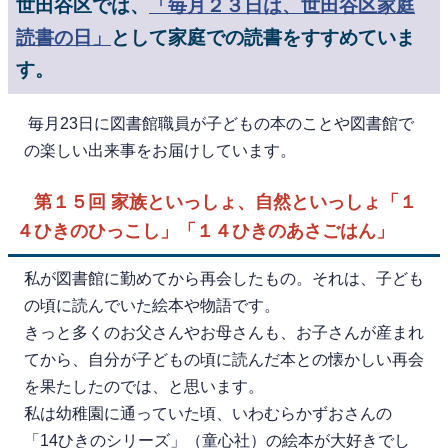
世田谷区では、
「毎月２３日は、世田谷区家庭
読書の日」
として家庭での読書をすすめていま
す。
毎月23日に図書館職員が子どもの本のことや図書館で
の楽しい出来事をお届けしています。
第１５回 家族といっしょ、自然といっしょ「１
４ひきのひっこし」「１４ひきのあさごはん」
私が図書館に勤めてから再会したもの。それは、子ども
の頃に読んでいた絵本や物語です。
きっと多くのお父さんやお母さんも、お子さんが産まれ
てから、自分が子どもの頃に読んだ本との懐かしい再会
を果たしたのでは、と思います。
私は幼稚園に通っていた頃、いわむらかずおさんの
「14ひきのシリーズ」（童心社）の絵本が大好きでし