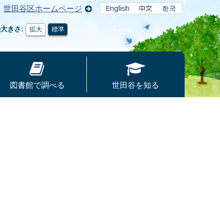
世田谷区ホームページ
の大きさ
拡大
標準
図書館で調べる
世田谷を知る