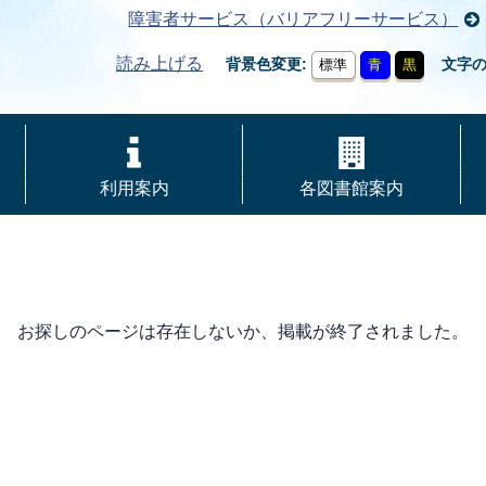
障害者サービス（バリアフリーサービス）
読み上げる
背景色変更
文字
標準
青
黒
利用案内
各図書館案内
お探しのページは存在しないか、掲載が終了されました。