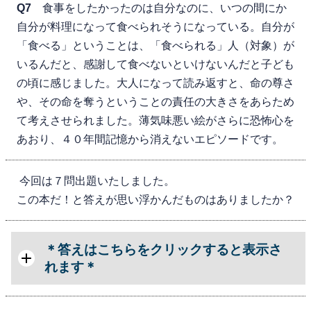
Q7
食事をしたかったのは自分なのに、いつの間にか
自分が料理になって食べられそうになっている。自分が
「食べる」ということは、「食べられる」人（対象）が
いるんだと、感謝して食べないといけないんだと子ども
の頃に感じました。大人になって読み返すと、命の尊さ
や、その命を奪うということの責任の大きさをあらため
て考えさせられました。薄気味悪い絵がさらに恐怖心を
あおり、４０年間記憶から消えないエピソードです。
今回は７問出題いたしました。
この本だ！と答えが思い浮かんだものはありましたか？
＊答えはこちらをクリックすると表示さ
れます＊