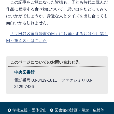
この記事をご覧になった皆様も、子ども時代に読んだ
作品に登場する食べ物について、思い出をたどってみて
はいかがでしょうか。身近な人とクイズを出し合っても
面白いかもしれません。
「世田谷区家庭読書の日」にお届けするおはなし第１
回～第４８回はこちら
このページについてのお問い合わせ先
中央図書館
電話番号 03-3429-1811 ファクシミリ 03-
3429-7436
学校支援・団体貸出
図書館の計画・規定・広報等