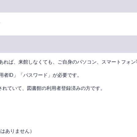
へ
あれば、来館しなくても、ご⾃⾝のパソコン、スマートフォン
用者ID」「パスワード」が必要です。
されていて、図書館の利⽤者登録済みの⽅です。
絡はありません）